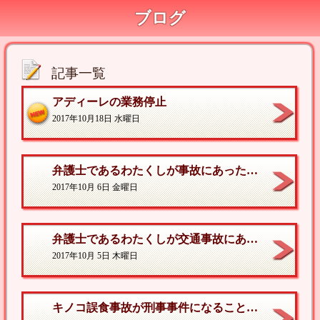
ブログ
記事一覧
アディーレの業務停止
2017年10月18日 水曜日
弁護士であるわたくしが事故にあった時のお話し②
2017年10月 6日 金曜日
弁護士であるわたくしが交通事故にあった時のお話し①
2017年10月 5日 木曜日
キノコ誤食事故が刑事事件になることはある？